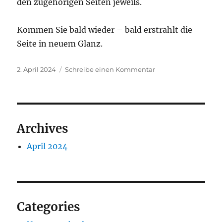
den zugehörigen Seiten jeweils.
Kommen Sie bald wieder – bald erstrahlt die
Seite in neuem Glanz.
Veröffentlicht
zu
2. April 2024
Schreibe einen Kommentar
am
Willkommen!
Archives
April 2024
Categories